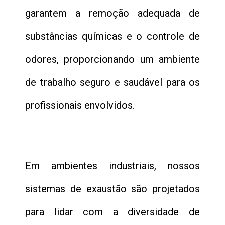
garantem a remoção adequada de
substâncias químicas e o controle de
odores, proporcionando um ambiente
de trabalho seguro e saudável para os
profissionais envolvidos.
Em ambientes industriais, nossos
sistemas de exaustão são projetados
para lidar com a diversidade de